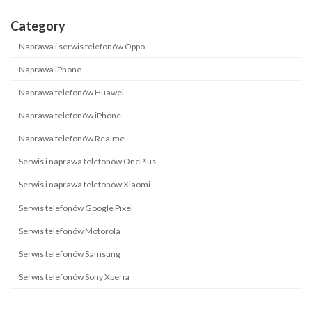
Category
Naprawa i serwis telefonów Oppo
Naprawa iPhone
Naprawa telefonów Huawei
Naprawa telefonów iPhone
Naprawa telefonów Realme
Serwis i naprawa telefonów OnePlus
Serwis i naprawa telefonów Xiaomi
Serwis telefonów Google Pixel
Serwis telefonów Motorola
Serwis telefonów Samsung
Serwis telefonów Sony Xperia