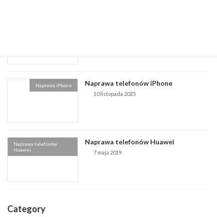
Serwis telefonów OnePlus
Serwis i naprawa
telefonów OnePlus
11 listopada 2025
Naprawa telefonów iPhone
Naprawa iPhone
10 listopada 2025
Naprawa telefonów Huawei
Naprawa telefonów
Huawei
7 maja 2019
Category