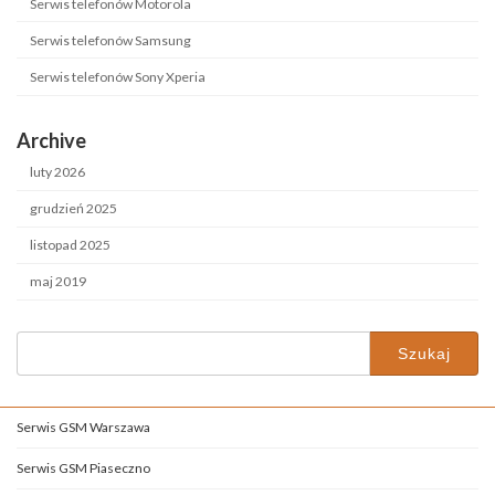
Serwis telefonów Motorola
Serwis telefonów Samsung
Serwis telefonów Sony Xperia
Archive
luty 2026
grudzień 2025
listopad 2025
maj 2019
Szukaj:
Serwis GSM Warszawa
Serwis GSM Piaseczno