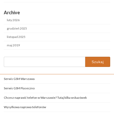
Archive
luty 2026
grudzień 2025
listopad 2025
maj 2019
Szukaj:
Serwis GSM Warszawa
Serwis GSM Piaseczno
Chcesz naprawić telefon w Warszawie? Tutaj kilka wskazówek
Wysyłkowa naprawa telefonów