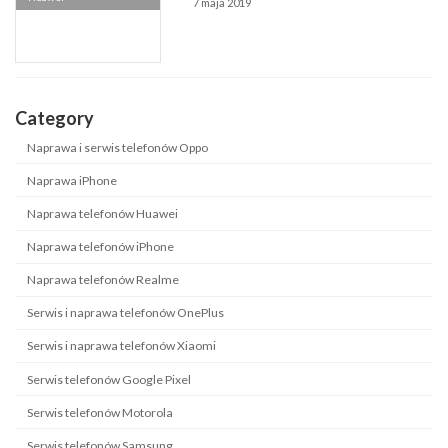
7 maja 2019
Category
Naprawa i serwis telefonów Oppo
Naprawa iPhone
Naprawa telefonów Huawei
Naprawa telefonów iPhone
Naprawa telefonów Realme
Serwis i naprawa telefonów OnePlus
Serwis i naprawa telefonów Xiaomi
Serwis telefonów Google Pixel
Serwis telefonów Motorola
Serwis telefonów Samsung