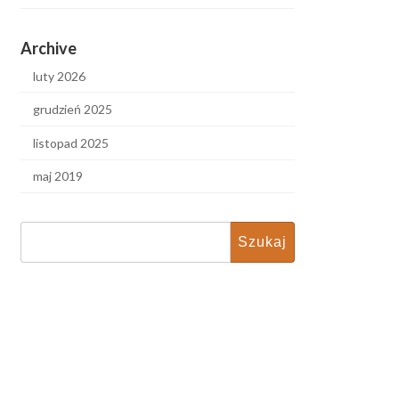
Archive
luty 2026
grudzień 2025
listopad 2025
maj 2019
Szukaj: