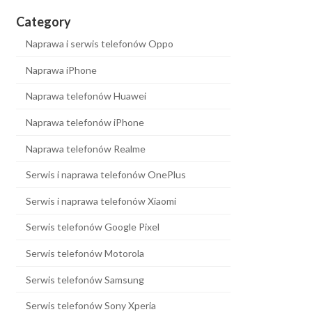
Category
Naprawa i serwis telefonów Oppo
Naprawa iPhone
Naprawa telefonów Huawei
Naprawa telefonów iPhone
Naprawa telefonów Realme
Serwis i naprawa telefonów OnePlus
Serwis i naprawa telefonów Xiaomi
Serwis telefonów Google Pixel
Serwis telefonów Motorola
Serwis telefonów Samsung
Serwis telefonów Sony Xperia