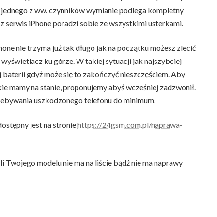
ia jednego z ww. czynników wymianie podlega kompletny
serwis iPhone poradzi sobie ze wszystkimi usterkami.
hone nie trzyma już tak długo jak na początku możesz zlecić
wyświetlacz ku górze. W takiej sytuacji jak najszybciej
j baterii gdyż może się to zakończyć nieszczęściem. Aby
tkie mamy na stanie, proponujemy abyś wcześniej zadzwonił.
zebywania uszkodzonego telefonu do minimum.
ostępny jest na stronie
https://24gsm.com.pl/naprawa-
li Twojego modelu nie ma na liście bądź nie ma naprawy