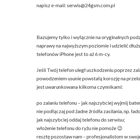
napisz e-mail: serwis@24gsm.com.pl
Bazujemy tylko i wyłącznie na oryginalnych po
naprawy na najwyższym poziomie i udzielić dłużs
telefonów iPhone jest to aż 6 m-cy.
Jeśli Twój telefon uległ uszkodzeniu poprzez za
powodzeniem usunie powstałą korozję na przelot
jest uwarunkowana kilkoma czynnikami:
po zalaniu telefonu – jak najszybciej wyjmij bateri
nie podłączaj pod żadne źródła zasilania, np. ła
jak najszybciej oddaj telefonu do serwisu;
włożenie telefonu do ryżu nie pomoże 😉
resztę pozostaw nam – profesjonalistom w swojej