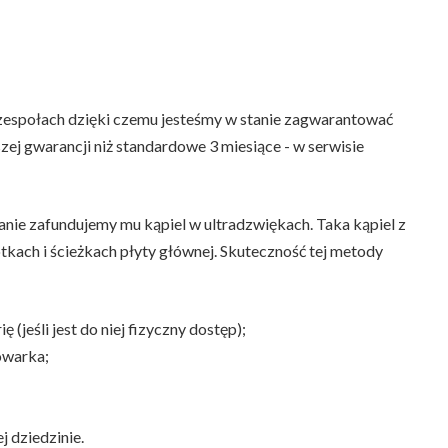
dzespołach dzięki czemu jesteśmy w stanie zagwarantować
zej gwarancji niż standardowe 3 miesiące - w serwisie
lanie zafundujemy mu kąpiel w ultradzwiękach. Taka kąpiel z
kach i ścieżkach płyty głównej. Skuteczność tej metody
ę (jeśli jest do niej fizyczny dostęp);
dowarka;
 dziedzinie.