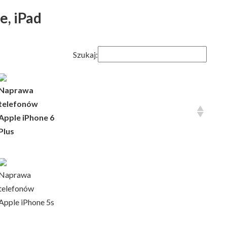
, iPad
Szukaj:
Naprawa
telefonów
Apple iPhone 6
Plus
Naprawa
telefonów
Apple iPhone 5s