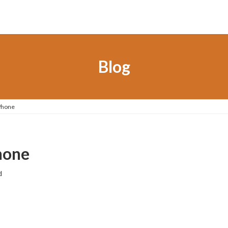
Blog
Phone
hone
d