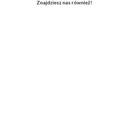
Znajdziesz nas również!