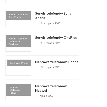
Serwis telefonów Sony
Serwis telefonów
Sony Xperia
Xperia
11 listopada 2025
Serwis telefonów OnePlus
Serwis i naprawa
telefonów
11 listopada 2025
OnePlus
Naprawa telefonów iPhone
Naprawa iPhone
10 listopada 2025
Naprawa telefonów
Naprawa
telefonów
Huawei
Huawei
7 maja 2019