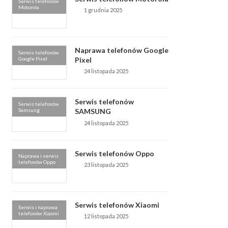
Serwis telefonów
Motorola
1 grudnia 2025
Naprawa telefonów Google
Serwis telefonów
Google Pixel
Pixel
24 listopada 2025
Serwis telefonów
Serwis telefonów
Samsung
SAMSUNG
24 listopada 2025
Serwis telefonów Oppo
Naprawa i serwis
telefonów Oppo
23 listopada 2025
Serwis telefonów Xiaomi
Serwis i naprawa
telefonów Xiaomi
12 listopada 2025