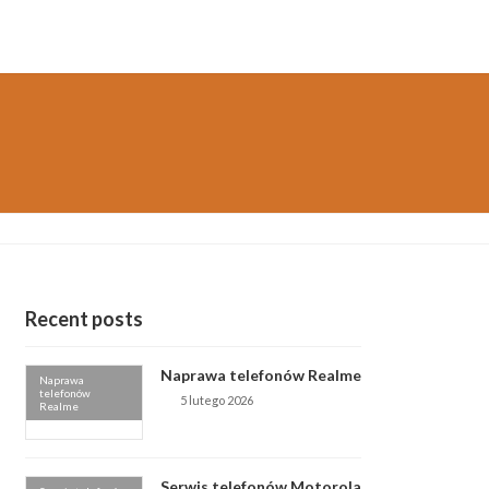
Recent posts
Naprawa telefonów Realme
Naprawa
telefonów
5 lutego 2026
Realme
Serwis telefonów Motorola