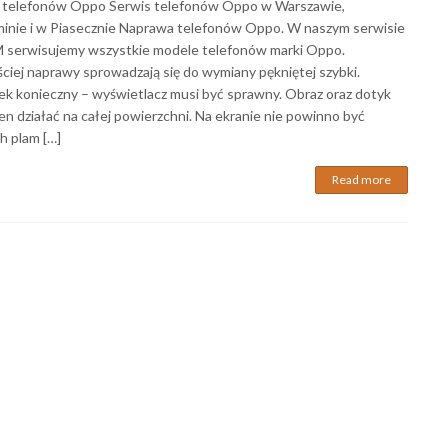
 telefonów Oppo Serwis telefonów Oppo w Warszawie,
inie i w Piasecznie Naprawa telefonów Oppo. W naszym serwisie
serwisujemy wszystkie modele telefonów marki Oppo.
ściej naprawy sprowadzają się do wymiany pękniętej szybki.
k konieczny – wyświetlacz musi być sprawny. Obraz oraz dotyk
en działać na całej powierzchni. Na ekranie nie powinno być
h plam […]
Read more