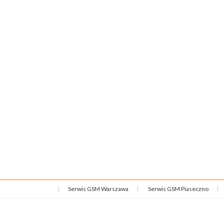
Serwis GSM Warszawa
Serwis GSM Piaseczno