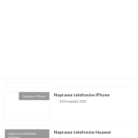
Serwis telefonów Sony Xperia
Serwis telefonów Sony
Xperia
11 listopada 2025
Serwis telefonów OnePlus
Serwis i naprawa
telefonów OnePlus
11 listopada 2025
Naprawa telefonów iPhone
Naprawa iPhone
10 listopada 2025
Naprawa telefonów Huawei
Naprawa telefonów
Huawei