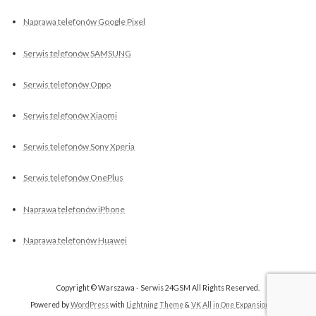
Naprawa telefonów Google Pixel
Serwis telefonów SAMSUNG
Serwis telefonów Oppo
Serwis telefonów Xiaomi
Serwis telefonów Sony Xperia
Serwis telefonów OnePlus
Naprawa telefonów iPhone
Naprawa telefonów Huawei
Copyright © Warszawa - Serwis 24GSM All Rights Reserved.
Powered by
WordPress
with
Lightning Theme
&
VK All in One Expansion Unit