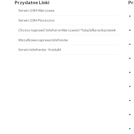
Przydatne Linki
Pr
Serwis GSM Warszawa
Serwis GSM Piaseczno
Chcesz naprawić telefon w Warszawie? Tutaj kilka wskazówek
Wysyłkowa naprawa telefonów
Serwis telefonów - Kontakt