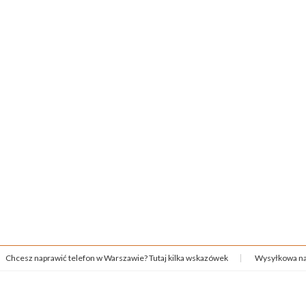
Chcesz naprawić telefon w Warszawie? Tutaj kilka wskazówek
Wysyłkowa na