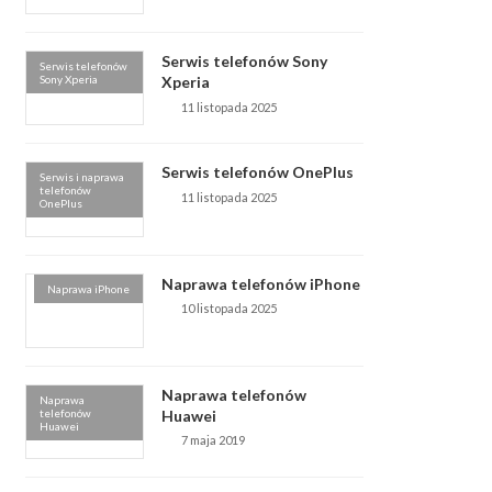
Serwis telefonów Sony
Serwis telefonów
Sony Xperia
Xperia
11 listopada 2025
Serwis telefonów OnePlus
Serwis i naprawa
telefonów
11 listopada 2025
OnePlus
Naprawa telefonów iPhone
Naprawa iPhone
10 listopada 2025
Naprawa telefonów
Naprawa
telefonów
Huawei
Huawei
7 maja 2019