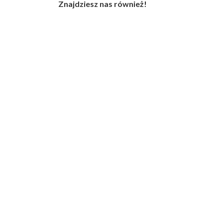
Znajdziesz nas również!