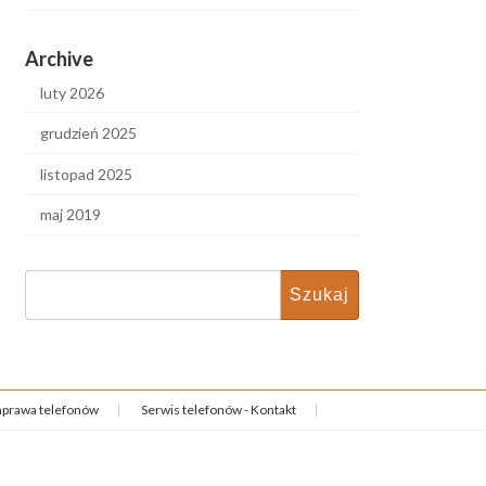
Archive
luty 2026
grudzień 2025
listopad 2025
maj 2019
Szukaj:
prawa telefonów
Serwis telefonów - Kontakt