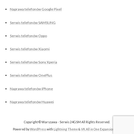
Naprawa telefonów Google Pixel
Serwis telefonów SAMSUNG
Serwis telefonów Oppo
Serwis telefonów Xiaomi
Serwis telefonów Sony Xperia
Serwis telefonów OnePlus
Naprawa telefonów iPhone
Naprawa telefonów Huawei
Copyright © Warszawa - Serwis 24GSM All Rights Reserved.
Powered by
WordPress
with
Lightning Theme
&
VK All in One Expansion Unit