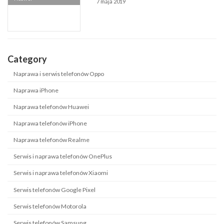
7 maja 2019
Category
Naprawa i serwis telefonów Oppo
Naprawa iPhone
Naprawa telefonów Huawei
Naprawa telefonów iPhone
Naprawa telefonów Realme
Serwis i naprawa telefonów OnePlus
Serwis i naprawa telefonów Xiaomi
Serwis telefonów Google Pixel
Serwis telefonów Motorola
Serwis telefonów Samsung