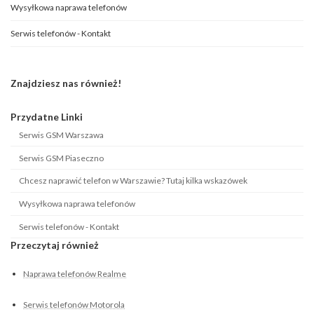
Wysyłkowa naprawa telefonów
Serwis telefonów - Kontakt
Znajdziesz nas również!
Przydatne Linki
Serwis GSM Warszawa
Serwis GSM Piaseczno
Chcesz naprawić telefon w Warszawie? Tutaj kilka wskazówek
Wysyłkowa naprawa telefonów
Serwis telefonów - Kontakt
Przeczytaj również
Naprawa telefonów Realme
Serwis telefonów Motorola