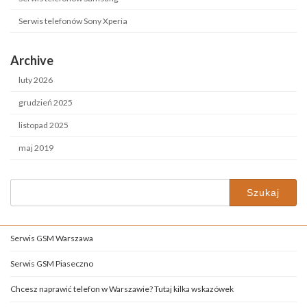
Serwis telefonów Sony Xperia
Archive
luty 2026
grudzień 2025
listopad 2025
maj 2019
Szukaj:
Serwis GSM Warszawa
Serwis GSM Piaseczno
Chcesz naprawić telefon w Warszawie? Tutaj kilka wskazówek