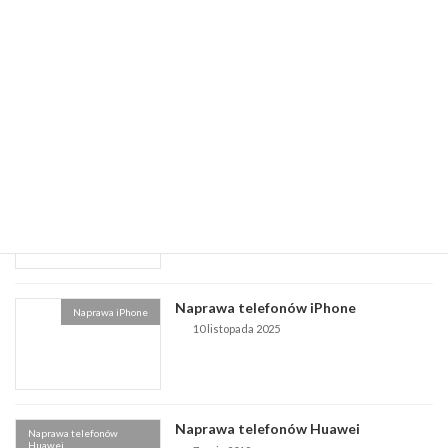
Serwis telefonów Sony Xperia
Serwis telefonów Sony
Xperia
11 listopada 2025
Serwis telefonów OnePlus
Serwis i naprawa
telefonów OnePlus
11 listopada 2025
Naprawa telefonów iPhone
Naprawa iPhone
10 listopada 2025
Naprawa telefonów Huawei
Naprawa telefonów
Huawei