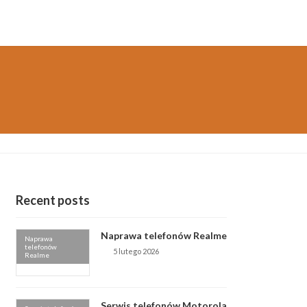
Recent posts
Naprawa telefonów Realme
Naprawa
telefonów
5 lutego 2026
Realme
Serwis telefonów Motorola