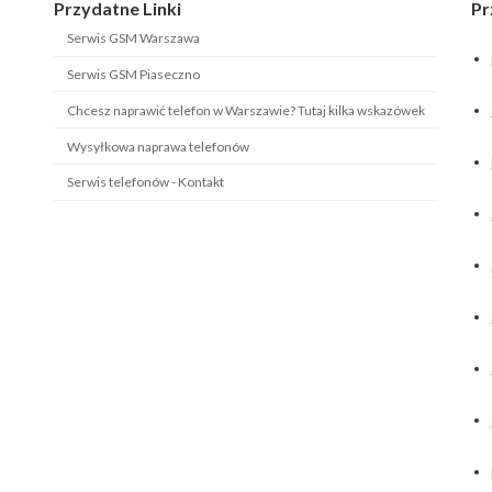
Przydatne Linki
Pr
Serwis GSM Warszawa
Serwis GSM Piaseczno
Chcesz naprawić telefon w Warszawie? Tutaj kilka wskazówek
Wysyłkowa naprawa telefonów
Serwis telefonów - Kontakt