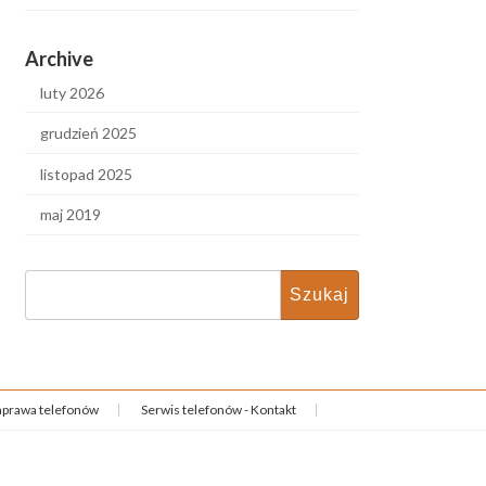
Archive
luty 2026
grudzień 2025
listopad 2025
maj 2019
Szukaj:
prawa telefonów
Serwis telefonów - Kontakt