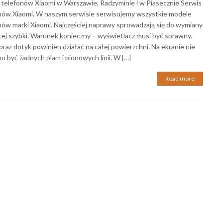
 telefonów Xiaomi w Warszawie, Radzyminie i w Piasecznie Serwis
nów Xiaomi. W naszym serwisie serwisujemy wszystkie modele
nów marki Xiaomi. Najczęściej naprawy sprowadzają się do wymiany
tej szybki. Warunek konieczny – wyświetlacz musi być sprawny.
oraz dotyk powinien działać na całej powierzchni. Na ekranie nie
o być żadnych plam i pionowych linii. W […]
Read more