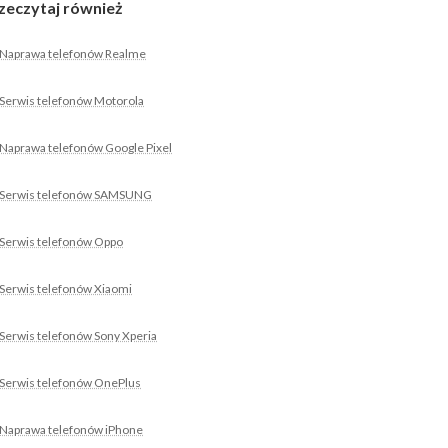
zeczytaj również
Naprawa telefonów Realme
Serwis telefonów Motorola
Naprawa telefonów Google Pixel
Serwis telefonów SAMSUNG
Serwis telefonów Oppo
Serwis telefonów Xiaomi
Serwis telefonów Sony Xperia
Serwis telefonów OnePlus
Naprawa telefonów iPhone