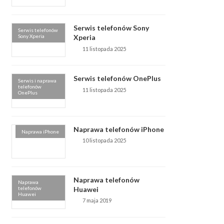
Serwis telefonów Sony
Serwis telefonów
Sony Xperia
Xperia
11 listopada 2025
Serwis telefonów OnePlus
Serwis i naprawa
telefonów
11 listopada 2025
OnePlus
Naprawa telefonów iPhone
Naprawa iPhone
10 listopada 2025
Naprawa telefonów
Naprawa
telefonów
Huawei
Huawei
7 maja 2019