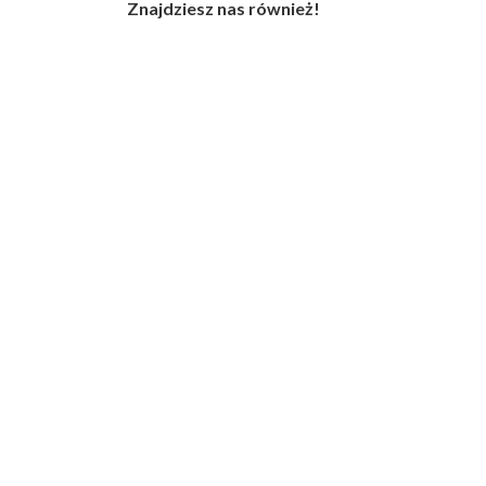
Znajdziesz nas również!