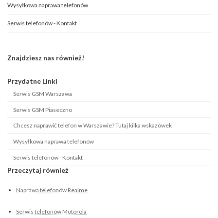
Wysyłkowa naprawa telefonów
Serwis telefonów - Kontakt
Znajdziesz nas również!
Przydatne Linki
Serwis GSM Warszawa
Serwis GSM Piaseczno
Chcesz naprawić telefon w Warszawie? Tutaj kilka wskazówek
Wysyłkowa naprawa telefonów
Serwis telefonów - Kontakt
Przeczytaj również
Naprawa telefonów Realme
Serwis telefonów Motorola