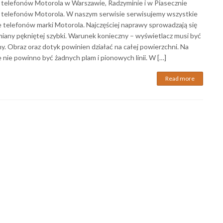
 telefonów Motorola w Warszawie, Radzyminie i w Piasecznie
 telefonów Motorola. W naszym serwisie serwisujemy wszystkie
 telefonów marki Motorola. Najczęściej naprawy sprowadzają się
iany pękniętej szybki. Warunek konieczny – wyświetlacz musi być
y. Obraz oraz dotyk powinien działać na całej powierzchni. Na
 nie powinno być żadnych plam i pionowych linii. W […]
Read more