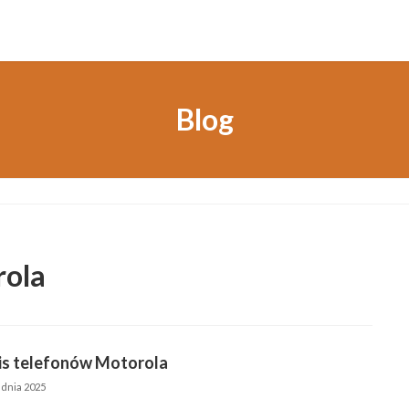
Blog
rola
is telefonów Motorola
udnia 2025