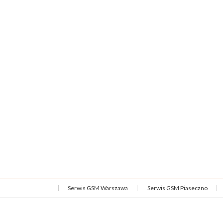
Serwis GSM Warszawa
Serwis GSM Piaseczno