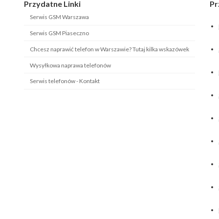
Przydatne Linki
Pr
Serwis GSM Warszawa
Serwis GSM Piaseczno
Chcesz naprawić telefon w Warszawie? Tutaj kilka wskazówek
Wysyłkowa naprawa telefonów
Serwis telefonów - Kontakt