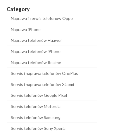
Category
Naprawa i serwis telefonów Oppo
Naprawa iPhone
Naprawa telefonów Huawei
Naprawa telefonów iPhone
Naprawa telefonów Realme
Serwis i naprawa telefonów OnePlus
Serwis i naprawa telefonów Xiaomi
Serwis telefonów Google Pixel
Serwis telefonów Motorola
Serwis telefonów Samsung
Serwis telefonów Sony Xperia