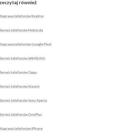
zeczytaj również
Naprawa telefonów Realme
Serwis telefonów Motorola
Naprawa telefonów Google Pixel
Serwis telefonów SAMSUNG
Serwis telefonów Oppo
Serwis telefonów Xiaomi
Serwis telefonów Sony Xperia
Serwis telefonów OnePlus
Naprawa telefonów iPhone