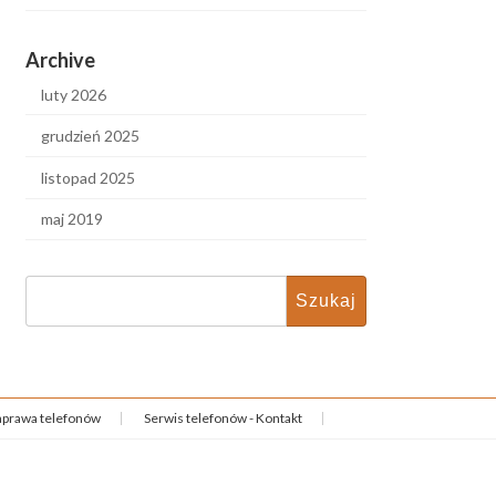
Archive
luty 2026
grudzień 2025
listopad 2025
maj 2019
Szukaj:
prawa telefonów
Serwis telefonów - Kontakt