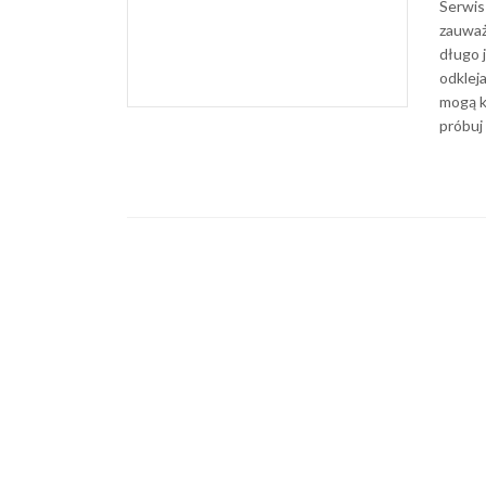
Serwis
zauważ
długo 
odklej
mogą ka
próbuj