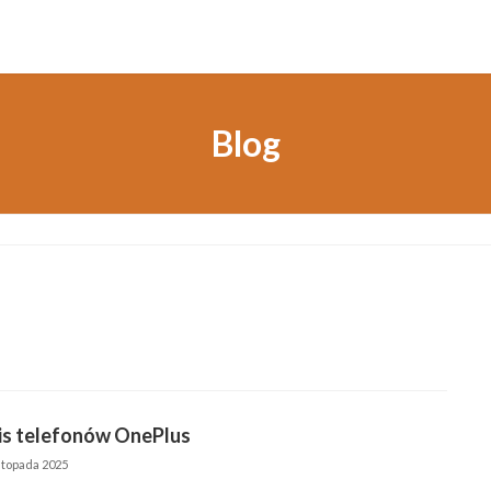
Blog
is telefonów OnePlus
istopada 2025