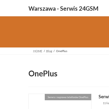
Skip
Skip
to
to
Warszawa - Serwis 24GSM
the
the
content
Navigation
HOME
Blog
OnePlus
OnePlus
Serw
Serwis i naprawa telefonów OnePlus
11 l