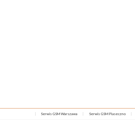
Serwis GSM Warszawa
Serwis GSM Piaseczno