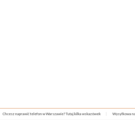
Chcesz naprawić telefon w Warszawie? Tutaj kilka wskazówek
Wysyłkowa na